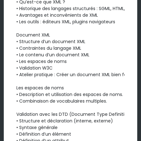
• Qu’est-ce que XML ?

• Historique des langages structurés : SGML, HTML, XML et
• Avantages et inconvénients de XML

• Les outils : éditeurs XML, plugins navigateurs

Document XML

• Structure d’un document XML

• Contraintes du langage XML

• Le contenu d’un document XML

• Les espaces de noms

• Validation W3C

• Atelier pratique : Créer un document XML bien formé

Les espaces de noms

• Description et utilisation des espaces de noms.

• Combinaison de vocabulaires multiples.

Validation avec les DTD (Document Type Definition)

• Structure et déclaration (interne, externe)

• Syntaxe générale

• Définition d’un élément

• Définition d’un attribut
