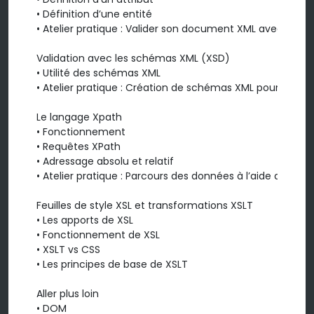
• Définition d’une entité

• Atelier pratique : Valider son document XML avec la DTD
Validation avec les schémas XML (XSD)

• Utilité des schémas XML

• Atelier pratique : Création de schémas XML pour valider
Le langage Xpath

• Fonctionnement

• Requêtes XPath

• Adressage absolu et relatif

• Atelier pratique : Parcours des données à l’aide de XPath
Feuilles de style XSL et transformations XSLT

• Les apports de XSL

• Fonctionnement de XSL

• XSLT vs CSS

• Les principes de base de XSLT

Aller plus loin

• DOM
