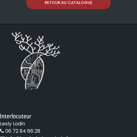
RETOUR AU CATALOGUE
Interlocuteur
Lesly Lodin
06 72 84 66 28