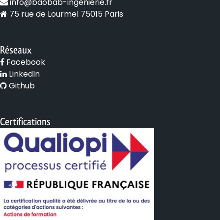
info@baobab-ingenierie.fr
75 rue de Lourmel 75015 Paris
Réseaux
Facebook
LinkedIn
Github
Certifications