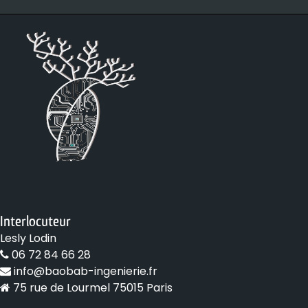
Interlocuteur
Lesly Lodin
06 72 84 66 28
info@baobab-ingenierie.fr
75 rue de Lourmel 75015 Paris