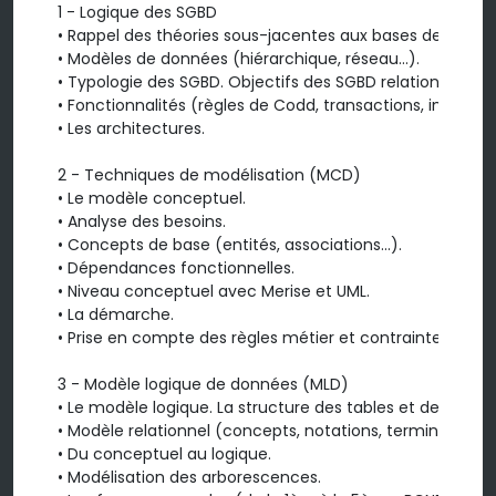
1 - Logique des SGBD

• Rappel des théories sous-jacentes aux bases de données
• Modèles de données (hiérarchique, réseau...).

• Typologie des SGBD. Objectifs des SGBD relationnels.

• Fonctionnalités (règles de Codd, transactions, indexage
• Les architectures.

2 - Techniques de modélisation (MCD)

• Le modèle conceptuel.

• Analyse des besoins.

• Concepts de base (entités, associations...).

• Dépendances fonctionnelles.

• Niveau conceptuel avec Merise et UML.

• La démarche.

• Prise en compte des règles métier et contraintes.

3 - Modèle logique de données (MLD)

• Le modèle logique. La structure des tables et des contra
• Modèle relationnel (concepts, notations, terminologie).

• Du conceptuel au logique.

• Modélisation des arborescences.
