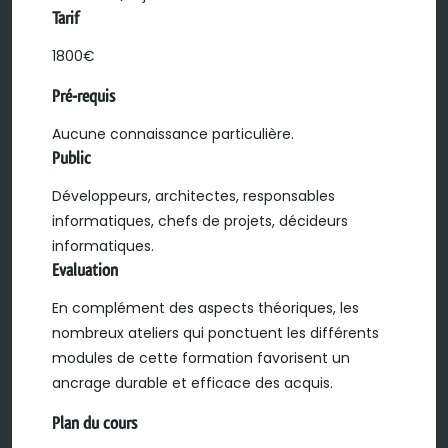
Tarif
1800€
Pré-requis
Aucune connaissance particulière.
Public
Développeurs, architectes, responsables
informatiques, chefs de projets, décideurs
informatiques.
Evaluation
En complément des aspects théoriques, les
nombreux ateliers qui ponctuent les différents
modules de cette formation favorisent un
ancrage durable et efficace des acquis.
Plan du cours