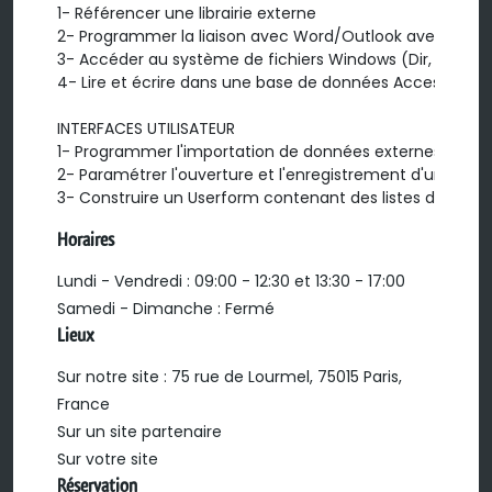
1- Référencer une librairie externe

2- Programmer la liaison avec Word/Outlook avec OLE A
3- Accéder au système de fichiers Windows (Dir, FileSys
4- Lire et écrire dans une base de données Access avec
INTERFACES UTILISATEUR

1- Programmer l'importation de données externes (TXT, 
2- Paramétrer l'ouverture et l'enregistrement d'un fichi
3- Construire un Userform contenant des listes déroula
Horaires
Lundi - Vendredi : 09:00 - 12:30 et 13:30 - 17:00
Samedi - Dimanche : Fermé
Lieux
Sur notre site : 75 rue de Lourmel, 75015 Paris,
France
Sur un site partenaire
Sur votre site
Réservation