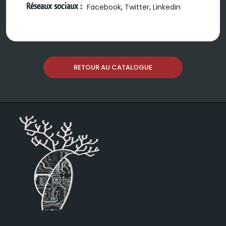
Réseaux sociaux :
,
,
Facebook
Twitter
Linkedin
RETOUR AU CATALOGUE