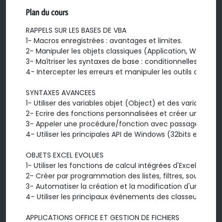
Plan du cours
RAPPELS SUR LES BASES DE VBA

1- Macros enregistrées : avantages et limites.

2- Manipuler les objets classiques (Application, Workboo
3- Maîtriser les syntaxes de base : conditionnelles et bou
4- Intercepter les erreurs et manipuler les outils de débo
SYNTAXES AVANCEES

1- Utiliser des variables objet (Object) et des variables d
2- Ecrire des fonctions personnalisées et créer une bi
3- Appeler une procédure/fonction avec passage d'argu
4- Utiliser les principales API de Windows (32bits et 64bits
OBJETS EXCEL EVOLUES

1- Utiliser les fonctions de calcul intégrées d'Excel (Wor
2- Créer par programmation des listes, filtres, sous-tot
3- Automatiser la création et la modification d'un graph
4- Utiliser les principaux événements des classeurs/feuill
APPLICATIONS OFFICE ET GESTION DE FICHIERS
