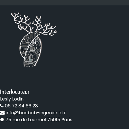
Interlocuteur
Lesly Lodin
06 72 84 66 28
info@baobab-ingenierie.fr
75 rue de Lourmel 75015 Paris