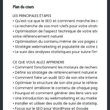
Plan du cours
LES PRINCIPALES ÉTAPES

• Qu'est-ce que le SEO et comment marche les moteurs
• La recherche de vos mot-clefs pour votre stratégie SEO 
• Optimisation de l'aspect technique de votre site ("sur le
votre référencement naturel

• Optimisation du contenu même de vos pages de votre s
• Stratégie webmarketing et popularité de votre site ("h
• Le suivi des analyses statistiques pour suivre l'impact d
CE QUE VOUS ALLEZ APPRENDRE

• Comment fonctionnent les moteurs de recherche (foc
• Définir sa stratégie de référencement naturel et trouve
• Comment faire un audit SEO de son site internet

• Optimiser la structure de son site pour le référencemen
• Comment améliorer le contenu de chaque page de son 
• Pourquoi et comment générer des liens vers son site (str
• Une introduction au webmarketing et au marketing digit
• Installer et utiliser des outils de suivi de statistiques gr
• Focus sur le SEO pour WordPress et Google